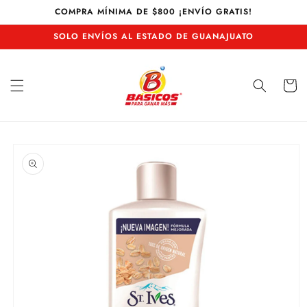
Ir
COMPRA MÍNIMA DE $800 ¡ENVÍO GRATIS!
directamente
al contenido
SOLO ENVÍOS AL ESTADO DE GUANAJUATO
Carrito
Ir
directamente
a la
información
del producto