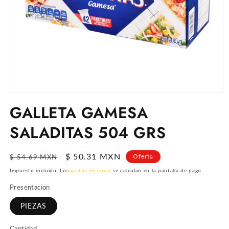
Abrir
elemento
GALLETA GAMESA
multimedia
1
SALADITAS 504 GRS
en
una
ventana
modal
Precio
Precio
$ 50.31 MXN
Oferta
$ 54.69 MXN
habitual
de
Impuesto incluido. Los
gastos de envío
se calculan en la pantalla de pago.
oferta
Presentacion
PIEZAS
Cantidad