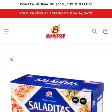
Ir
COMPRA MÍNIMA DE $800 ¡ENVÍO GRATIS!
directamente
al contenido
SOLO ENVÍOS AL ESTADO DE GUANAJUATO
Carrito
Ir
directamente
a la
información
del producto